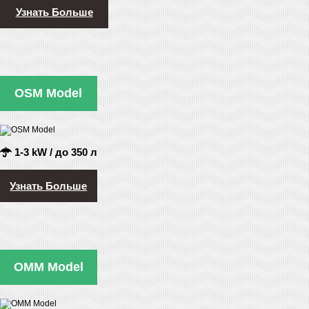
Узнать Больше
OSM Model
1-3 kW / до 350 л
Узнать Больше
OMM Model