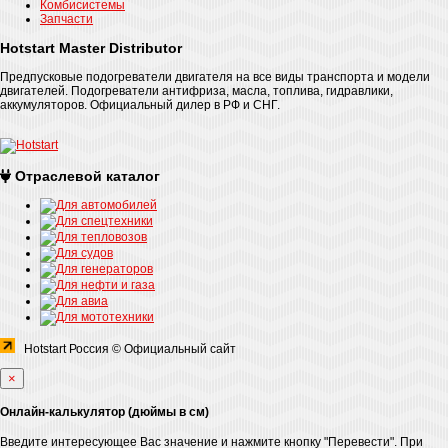
Комбисистемы
Запчасти
Hotstart Master Distributor
Предпусковые подогреватели двигателя на все виды транспорта и модели
двигателей. Подогреватели антифриза, масла, топлива, гидравлики,
аккумуляторов. Официальный дилер в РФ и СНГ.
Отраслевой каталог
Hotstart Россия © Официальный сайт
×
Онлайн-калькулятор (дюймы в см)
Введите интересующее Вас значение и нажмите кнопку "Перевести". При