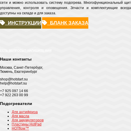
сети и можно использовать систему подогрева. Многофункциональный щит
управления, контроля и оповещения. Зпчасти и комплектующие всегда
доступны на складе и для заказа.
ИНСТРУКЦИИ
БЛАНК ЗАКАЗА
ЕСТЬ ВОПРОСЫ? НАПИШИТЕ НАМ
Наши контакты
Москва, Санкт-Петербург,
Тюмень, Екатеринбург
shop@hotstart.su
help@hotstart.su
+7 925 097 14 66
+7 922 263 00 99
Подогреватели
Для антифриза
Для масла
Для аккумуляторов
Пластины HotPad
HOTflow™