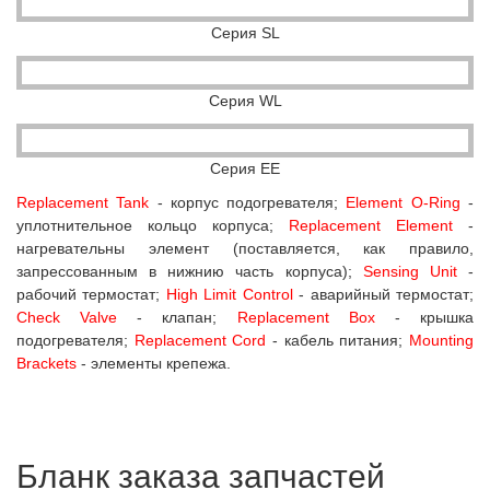
Серия SL
Серия WL
Серия EE
Replacement Tank
- корпус подогревателя;
Element O-Ring
-
уплотнительное кольцо корпуса;
Replacement Element
-
нагревательны элемент (поставляется, как правило,
запрессованным в нижнию часть корпуса);
Sensing Unit
-
рабочий термостат;
High Limit Control
- аварийный термостат;
Check Valve
- клапан;
Replacement Box
- крышка
подогревателя;
Replacement Cord
- кабель питания;
Mounting
Brackets
- элементы крепежа.
Бланк заказа запчастей