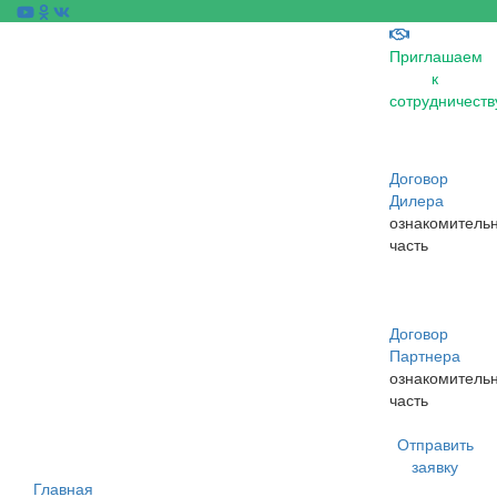
Приглашаем
к
сотрудничеств
Договор
Дилера
ознакомитель
часть
Договор
Партнера
ознакомитель
часть
Отправить
заявку
Главная