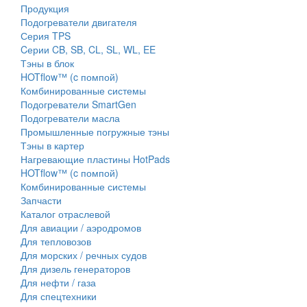
Продукция
Подогреватели двигателя
Серия TPS
Cерии CB, SB, CL, SL, WL, EE
Тэны в блок
HOTflow™ (c помпой)
Комбинированные системы
Подогреватели SmartGen
Подогреватели масла
Промышленные погружные тэны
Тэны в картер
Нагревающие пластины HotPads
HOTflow™ (c помпой)
Комбинированные системы
Запчасти
Каталог отраслевой
Для авиации / аэродромов
Для тепловозов
Для морских / речных судов
Для дизель генераторов
Для нефти / газа
Для спецтехники